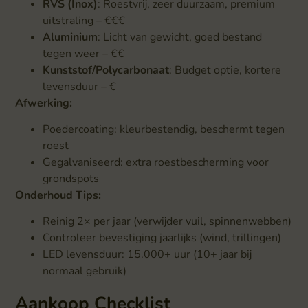
RVS (Inox)
: Roestvrij, zeer duurzaam, premium
uitstraling – €€€
Aluminium
: Licht van gewicht, goed bestand
tegen weer – €€
Kunststof/Polycarbonaat
: Budget optie, kortere
levensduur – €
Afwerking:
Poedercoating: kleurbestendig, beschermt tegen
roest
Gegalvaniseerd: extra roestbescherming voor
grondspots
Onderhoud Tips:
Reinig 2× per jaar (verwijder vuil, spinnenwebben)
Controleer bevestiging jaarlijks (wind, trillingen)
LED levensduur: 15.000+ uur (10+ jaar bij
normaal gebruik)
Aankoop Checklist