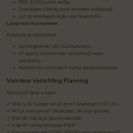
800-1200 lumen nodig
Downlight richting (naar beneden schijnend)
Let op montagehoogte voor kopruimte
Lamp met Huisnummer
Praktisch én decoratief:
Geïntegreerde LED huisnummers
Of aparte huisnummer verlichting naast
wandlamp
Verlicht tot minimaal 5 meter afstand leesbaar
Voordeur Verlichting Planning
Stel jezelf deze vragen:
✓ Wat is de hoogte van je deur? (standaard 210 cm)
✓ Wil je een sensor? (Aanrader: JA voor gemak)
✓ Past de stijl bij je gevelmateriaal?
✓ Is de IP-rating minimaal IP44?
✓ Kies je warm wit (2700-3000K) voor gezelligheid?