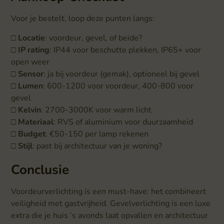
Voor je bestelt, loop deze punten langs:
□
Locatie
: voordeur, gevel, of beide?
□
IP rating
: IP44 voor beschutte plekken, IP65+ voor
open weer
□
Sensor
: ja bij voordeur (gemak), optioneel bij gevel
□
Lumen
: 600-1200 voor voordeur, 400-800 voor
gevel
□
Kelvin
: 2700-3000K voor warm licht
□
Materiaal
: RVS of aluminium voor duurzaamheid
□
Budget
: €50-150 per lamp rekenen
□
Stijl
: past bij architectuur van je woning?
Conclusie
Voordeurverlichting is een must-have: het combineert
veiligheid met gastvrijheid. Gevelverlichting is een luxe
extra die je huis ’s avonds laat opvallen en architectuur