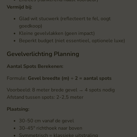
Vermijd bij:
Glad wit stucwerk (reflecteert te fel, oogt
goedkoop)
Kleine gevelvlakken (geen impact)
Beperkt budget (niet essentieel, optionele luxe)
Gevelverlichting Planning
Aantal Spots Berekenen:
Formule:
Gevel breedte (m) ÷ 2 = aantal spots
Voorbeeld: 8 meter brede gevel → 4 spots nodig
Afstand tussen spots: 2-2,5 meter
Plaatsing:
30-50 cm vanaf de gevel
30-45° richthoek naar boven
Symmetrisch = klassieke uitstraling