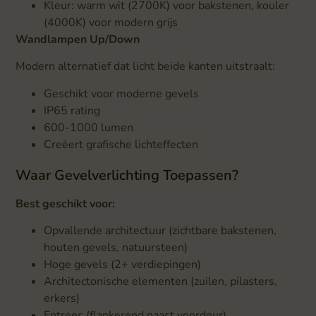
Kleur: warm wit (2700K) voor bakstenen, kouler
(4000K) voor modern grijs
Wandlampen Up/Down
Modern alternatief dat licht beide kanten uitstraalt:
Geschikt voor moderne gevels
IP65 rating
600-1000 lumen
Creëert grafische lichteffecten
Waar Gevelverlichting Toepassen?
Best geschikt voor:
Opvallende architectuur (zichtbare bakstenen,
houten gevels, natuursteen)
Hoge gevels (2+ verdiepingen)
Architectonische elementen (zuilen, pilasters,
erkers)
Entrees (flankerend naast voordeur)