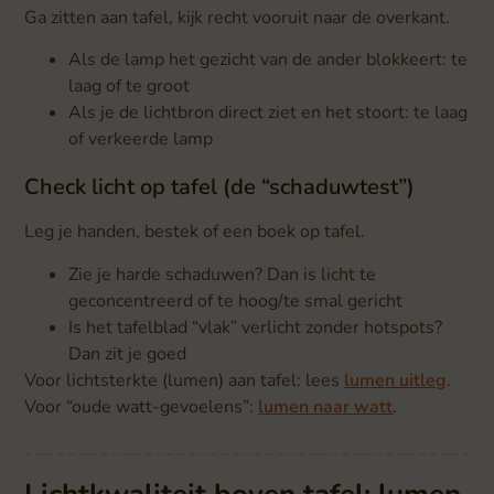
Ga zitten aan tafel, kijk recht vooruit naar de overkant.
Als de lamp het gezicht van de ander blokkeert: te
laag of te groot
Als je de lichtbron direct ziet en het stoort: te laag
of verkeerde lamp
Check licht op tafel (de “schaduwtest”)
Leg je handen, bestek of een boek op tafel.
Zie je harde schaduwen? Dan is licht te
geconcentreerd of te hoog/te smal gericht
Is het tafelblad “vlak” verlicht zonder hotspots?
Dan zit je goed
Voor lichtsterkte (lumen) aan tafel: lees
lumen uitleg
.
Voor “oude watt-gevoelens”:
lumen naar watt
.