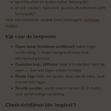
gezellig eten en praten (sfeer belangrijk),
of ook werken, huiswerk, puzzels (functioneel licht
belangrijk)?
Voor een complete aanpak (met lichtlagen):
lichtplan
maken
.
Kijk naar de lampvorm
Open lamp (lichtbron zichtbaar):
vaker lager
verblinding → hoger hangen of lamp met
afscherming kiezen
Gesloten kap / diffuser:
vaak vriendelijker voor de
ogen → kan iets lager zonder irritatie
Brede kap:
dekt een groter deel van de tafel, vaak
mooier iets lager
Smalle pendel:
werkt vaak in series (2–3 stuks)
voor gelijkmatige verdeling
Check zichtlijnen (de “oogtest”)