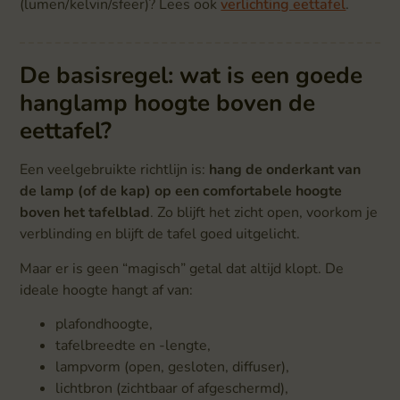
(lumen/kelvin/sfeer)? Lees ook
verlichting eettafel
.
De basisregel: wat is een goede
hanglamp hoogte boven de
eettafel?
Een veelgebruikte richtlijn is:
hang de onderkant van
de lamp (of de kap) op een comfortabele hoogte
boven het tafelblad
. Zo blijft het zicht open, voorkom je
verblinding en blijft de tafel goed uitgelicht.
Maar er is geen “magisch” getal dat altijd klopt. De
ideale hoogte hangt af van:
plafondhoogte,
tafelbreedte en -lengte,
lampvorm (open, gesloten, diffuser),
lichtbron (zichtbaar of afgeschermd),