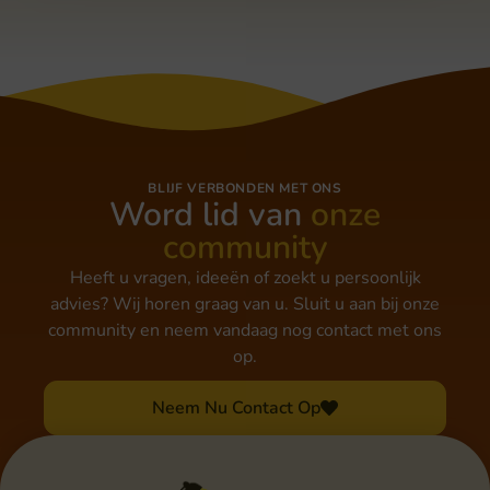
BLIJF VERBONDEN MET ONS
Word lid van
onze
community
Heeft u vragen, ideeën of zoekt u persoonlijk
advies? Wij horen graag van u. Sluit u aan bij onze
community en neem vandaag nog contact met ons
op.
Neem Nu Contact Op