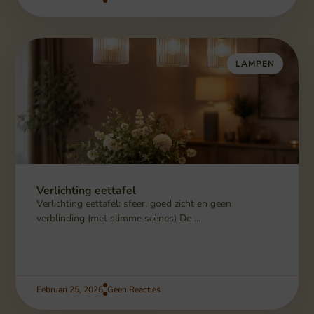
LAMPEN
Verlichting eettafel
Verlichting eettafel: sfeer, goed zicht en geen
verblinding (met slimme scènes) De ...
Februari 25, 2026
Geen Reacties