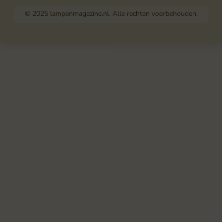
© 2025 lampenmagazine.nl. Alle rechten voorbehouden.