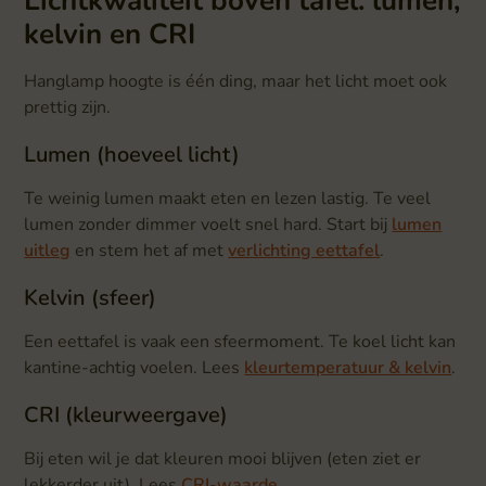
Lichtkwaliteit boven tafel: lumen,
kelvin en CRI
Hanglamp hoogte is één ding, maar het licht moet ook
prettig zijn.
Lumen (hoeveel licht)
Te weinig lumen maakt eten en lezen lastig. Te veel
lumen zonder dimmer voelt snel hard. Start bij
lumen
uitleg
en stem het af met
verlichting eettafel
.
Kelvin (sfeer)
Een eettafel is vaak een sfeermoment. Te koel licht kan
kantine-achtig voelen. Lees
kleurtemperatuur & kelvin
.
CRI (kleurweergave)
Bij eten wil je dat kleuren mooi blijven (eten ziet er
lekkerder uit). Lees
CRI-waarde
.