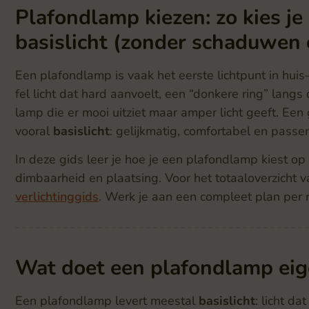
Plafondlamp kiezen: zo kies je
basislicht (zonder schaduwen 
Een plafondlamp is vaak het eerste lichtpunt in huis
fel licht dat hard aanvoelt, een “donkere ring” lang
lamp die er mooi uitziet maar amper licht geeft. Een
vooral
basislicht
: gelijkmatig, comfortabel en passen
In deze gids leer je hoe je een plafondlamp kiest op 
dimbaarheid en plaatsing. Voor het totaaloverzicht 
verlichtinggids
. Werk je aan een compleet plan per r
Wat doet een plafondlamp eige
Een plafondlamp levert meestal
basislicht
: licht da