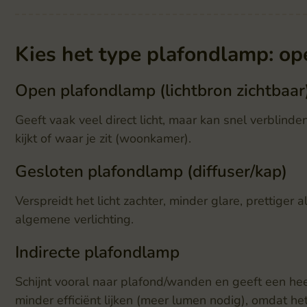
Kies het type plafondlamp: ope
Open plafondlamp (lichtbron zichtbaar
Geeft vaak veel direct licht, maar kan snel verblind
kijkt of waar je zit (woonkamer).
Gesloten plafondlamp (diffuser/kap)
Verspreidt het licht zachter, minder glare, prettiger a
algemene verlichting.
Indirecte plafondlamp
Schijnt vooral naar plafond/wanden en geeft een heel z
minder efficiënt lijken (meer lumen nodig), omdat het 