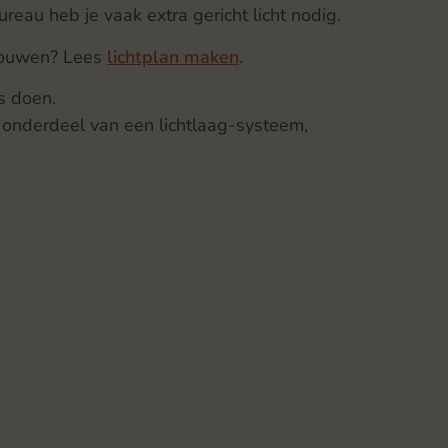
ureau heb je vaak extra gericht licht nodig.
pbouwen? Lees
lichtplan maken
.
s doen.
 onderdeel van een lichtlaag-systeem,