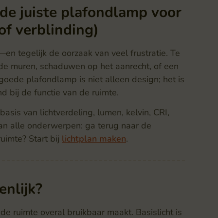
 de juiste plafondlamp voor
of verblinding)
—en tegelijk de oorzaak van veel frustratie. Te
s de muren, schaduwen op het aanrecht, of een
 goede plafondlamp is niet alleen design; het is
d bij de functie van de ruimte.
basis van lichtverdeling, lumen, kelvin, CRI,
van alle onderwerpen: ga terug naar de
uimte? Start bij
lichtplan maken
.
nlijk?
t de ruimte overal bruikbaar maakt. Basislicht is