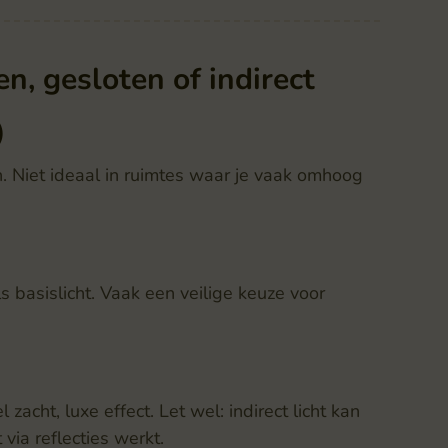
n, gesloten of indirect
)
en. Niet ideaal in ruimtes waar je vaak omhoog
ls basislicht. Vaak een veilige keuze voor
acht, luxe effect. Let wel: indirect licht kan
via reflecties werkt.