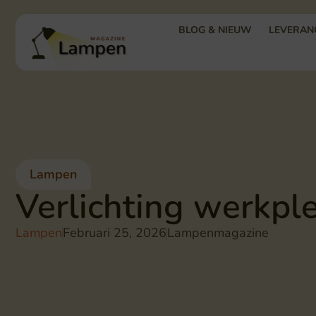
BLOG & NIEUW
LEVERANC
Lampen
Verlichting werkple
Lampen
Februari 25, 2026
Lampenmagazine