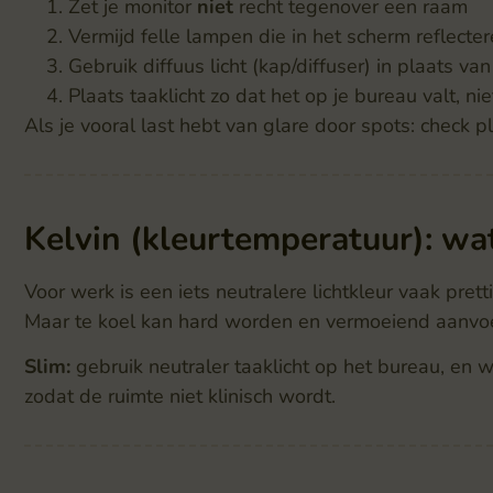
Zet je monitor
niet
recht tegenover een raam
Vermijd felle lampen die in het scherm reflecte
Gebruik diffuus licht (kap/diffuser) in plaats va
Plaats taaklicht zo dat het op je bureau valt, nie
Als je vooral last hebt van glare door spots: check p
Kelvin (kleurtemperatuur): wat
Voor werk is een iets neutralere lichtkleur vaak prettig
Maar te koel kan hard worden en vermoeiend aanvo
Slim:
gebruik neutraler taaklicht op het bureau, en
zodat de ruimte niet klinisch wordt.