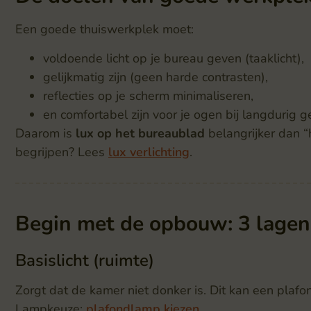
Een goede thuiswerkplek moet:
voldoende licht op je bureau geven (taaklicht),
gelijkmatig zijn (geen harde contrasten),
reflecties op je scherm minimaliseren,
en comfortabel zijn voor je ogen bij langdurig g
Daarom is
lux op het bureaublad
belangrijker dan “
begrijpen? Lees
lux verlichting
.
Begin met de opbouw: 3 lagen 
Basislicht (ruimte)
Zorgt dat de kamer niet donker is. Dit kan een plafon
Lampkeuze:
plafondlamp kiezen
.