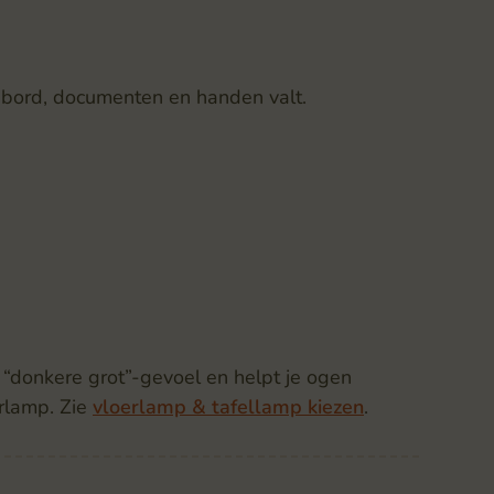
tsenbord, documenten en handen valt.
t “donkere grot”-gevoel en helpt je ogen
rlamp. Zie
vloerlamp & tafellamp kiezen
.