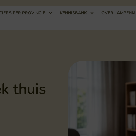
IERS PER PROVINCIE
KENNISBANK
OVER LAMPENM
k thuis