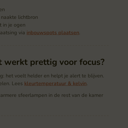
ren
n naakte lichtbron
t in je ogen
laatsing via
inbouwspots plaatsen
.
 werkt prettig voor focus?
: het voelt helder en helpt je alert te blijven.
elen. Lees
kleurtemperatuur & kelvin
.
 warmere sfeerlampen in de rest van de kamer