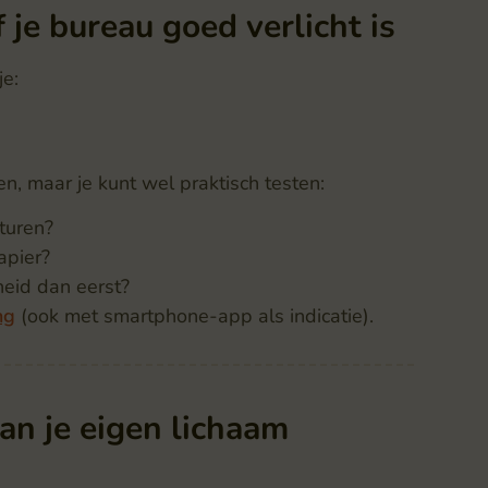
f je bureau goed verlicht is
je:
n, maar je kunt wel praktisch testen:
 turen?
apier?
eid dan eerst?
ng
(ook met smartphone-app als indicatie).
an je eigen lichaam