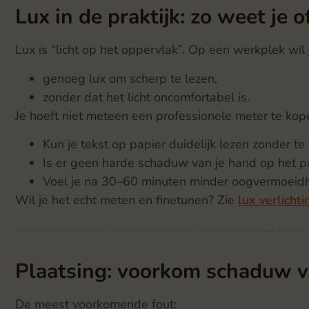
Lux in de praktijk: zo weet je o
Lux is “licht op het oppervlak”. Op een werkplek wil 
genoeg lux om scherp te lezen,
zonder dat het licht oncomfortabel is.
Je hoeft niet meteen een professionele meter te kope
Kun je tekst op papier duidelijk lezen zonder te
Is er geen harde schaduw van je hand op het p
Voel je na 30–60 minuten minder oogvermoeidh
Wil je het echt meten en finetunen? Zie
lux verlichti
Plaatsing: voorkom schaduw v
De meest voorkomende fout: