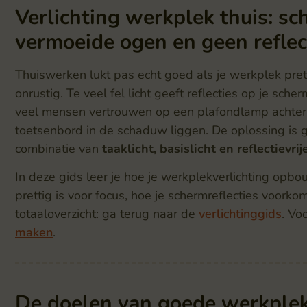
Verlichting werkplek thuis: sc
vermoeide ogen en geen reflect
Thuiswerken lukt pas echt goed als je werkplek pretti
onrustig. Te veel fel licht geeft reflecties op je sche
veel mensen vertrouwen op een plafondlamp achter
toetsenbord in de schaduw liggen. De oplossing is 
combinatie van
taaklicht, basislicht en reflectievri
In deze gids leer je hoe je werkplekverlichting opbou
prettig is voor focus, hoe je schermreflecties voorko
totaaloverzicht: ga terug naar de
verlichtinggids
. Vo
maken
.
De doelen van goede werkplek